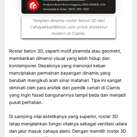
Tampilan dinamis roster beton 3D dari
CahayaAbadiBeton.com untuk arsitektur
modern di Ciamis.
Roster beton 3D, seperti motif piramida atau geometri,
memberikan dimensi visual yang lebih hidup dan
kontemporer. Desainnya yang menonjol keluar
menciptakan permainan bayangan dinamis yang
berubah mengikuti arah sinar matahari. Tipe ini sangat
diminati oleh para arsitek dan pemilik rumah di Ciamis
yang ingin fasad bangunannya tampil beda dan menjadi
pusat perhatian.
Di samping nilai estetikanya yang superior, roster 3D
tetap menjalankan fungsi vitalnya sebagai ventilasi udara
dan jalur masuk cahaya alami. Dengan memilih roster 3D