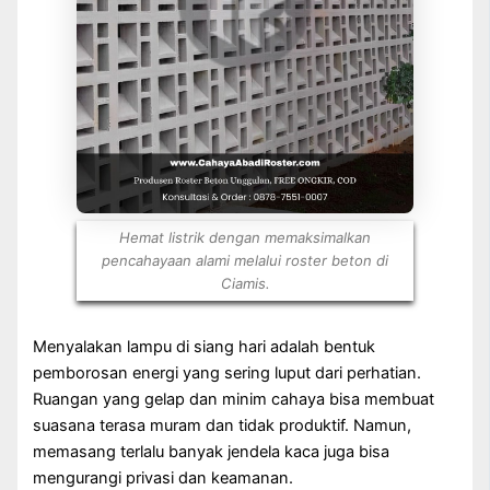
Hemat listrik dengan memaksimalkan
pencahayaan alami melalui roster beton di
Ciamis.
Menyalakan lampu di siang hari adalah bentuk
pemborosan energi yang sering luput dari perhatian.
Ruangan yang gelap dan minim cahaya bisa membuat
suasana terasa muram dan tidak produktif. Namun,
memasang terlalu banyak jendela kaca juga bisa
mengurangi privasi dan keamanan.