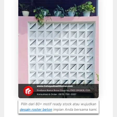
Pilih dari 80+ motif ready stock atau wujudkan
desain roster beton
impian Anda bersama kami.