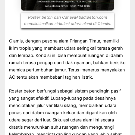
Roster beton dari CahayaAbadiBeton.com
memaksimalkan sirkulasi udara alami di Ciamis.
Ciamis, dengan pesona alam Priangan Timur, memiliki
iklim tropis yang membuat udara seringkali terasa gerah
dan lembap. Kondisi ini bisa membuat ruangan di dalam
rumah terasa pengap dan tidak nyaman, bahkan berisiko
memicu pertumbuhan jamur. Terus-menerus menyalakan
AC tentu akan membebani tagihan listrik.
Roster beton berfungsi sebagai sistem pendingin pasif
yang sangat efektif. Lubang-lubang pada desainnya
menciptakan jalur ventilasi silang, membiarkan udara
panas dari dalam ruangan keluar dan digantikan oleh
udara segar dari luar. Sirkulasi udara alami ini secara
drastis menurunkan suhu ruangan dan mengurangi
kelembapan, menciptakan lingkungan yang lebih sehat.