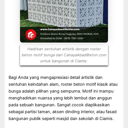
Hadirkan sentuhan artistik dengan roster
beton motif bunga dari CahayaAbadiBeton.com
untuk bangunan di Ciamis.
Bagi Anda yang mengapresiasi detail artistik dan
sentuhan keindahan alam, roster beton motif klasik atau
bunga adalah pilihan yang sempurna. Motif ini mampu
menghadirkan nuansa yang lebih lembut dan anggun
pada sebuah bangunan. Sangat cocok diaplikasikan
sebagai partisi taman, aksen dinding interior, atau fasad
bangunan publik seperti masjid dan sekolah di Ciamis.