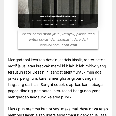
Roster beton motif jalusi/krepyak, pilihan ideal
untuk privasi dan sirkulasi udara dari
CahayaAbadiBeton.com.
Mengadopsi kearifan desain jendela klasik, roster beton
motif jalusi atau krepyak memiliki bilah-bilah miring yang
tersusun rapi. Desain ini sangat efektif untuk menjaga
privasi penghuni, karena menghalangi pandangan
langsung dari luar. Sangat cocok diaplikasikan sebagai
pagar, dinding pembatas, atau fasad bangunan yang
menghadap langsung ke area publik.
Meskipun memberikan privasi maksimal, desainnya tetap
mempersilakan aliran udara segar masuk dengan leluasa,