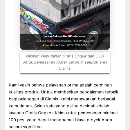
Nikmati kemudahan Gratis Ongkir dan COD
untuk pemesanan roster beton di seluruh area
Ciamis.
Kami yakin bahwa pelayanan prima adalah cerminan
kualitas produk. Untuk memberikan pengalaman terbaik
bagi pelanggan di Ciamis, kami menawarkan berbagai
kemudahan. Salah satu yang paling diminati adalah
layanan Gratis Ongkos Kirim untuk pemesanan minimal
100 pcs, yang dapat menghemat biaya proyek Anda
secara signifikan.