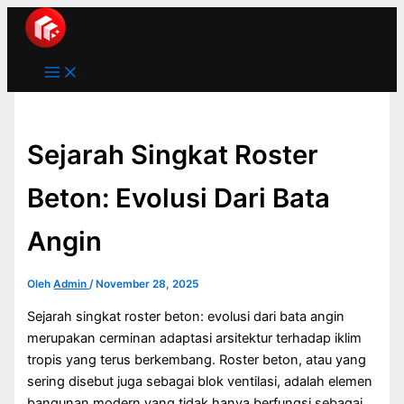
Main
Lewati
Menu
ke
konten
Sejarah Singkat Roster
Beton: Evolusi Dari Bata
Angin
Oleh
Admin
/
November 28, 2025
Sejarah singkat roster beton: evolusi dari bata angin
merupakan cerminan adaptasi arsitektur terhadap iklim
tropis yang terus berkembang. Roster beton, atau yang
sering disebut juga sebagai blok ventilasi, adalah elemen
bangunan modern yang tidak hanya berfungsi sebagai