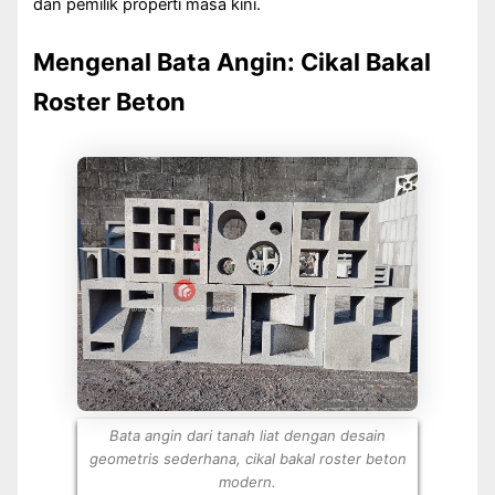
dan pemilik properti masa kini.
Mengenal Bata Angin: Cikal Bakal
Roster Beton
Bata angin dari tanah liat dengan desain
geometris sederhana, cikal bakal roster beton
modern.