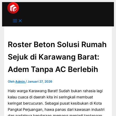
Main
Lewati
Menu
ke
konten
Roster Beton Solusi Rumah
Sejuk di Karawang Barat:
Adem Tanpa AC Berlebih
Oleh
Admin
/
Januari 27, 2026
Halo warga Karawang Barat! Sudah bukan rahasia lagi
kalau cuaca di daerah kita ini seringkali membuat
keringat bercucuran. Sebagai pusat kesibukan di Kota
Pangkal Perjuangan, hawa panas dari kawasan industri
dan padatnya kendaraan memang menjadi tantangan