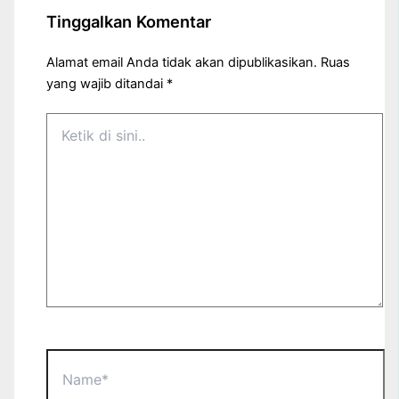
Tinggalkan Komentar
Alamat email Anda tidak akan dipublikasikan.
Ruas
yang wajib ditandai
*
Ketik
di
sini..
Name*