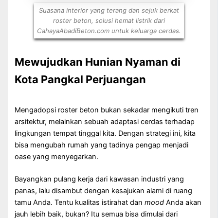
Suasana interior yang terang dan sejuk berkat
roster beton, solusi hemat listrik dari
CahayaAbadiBeton.com untuk keluarga cerdas.
Mewujudkan Hunian Nyaman di
Kota Pangkal Perjuangan
Mengadopsi roster beton bukan sekadar mengikuti tren
arsitektur, melainkan sebuah adaptasi cerdas terhadap
lingkungan tempat tinggal kita. Dengan strategi ini, kita
bisa mengubah rumah yang tadinya pengap menjadi
oase yang menyegarkan.
Bayangkan pulang kerja dari kawasan industri yang
panas, lalu disambut dengan kesajukan alami di ruang
tamu Anda. Tentu kualitas istirahat dan
mood
Anda akan
jauh lebih baik, bukan? Itu semua bisa dimulai dari