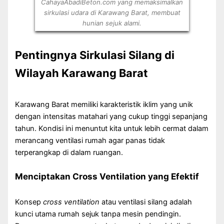
CahayaAbadiBeton.com yang memaksimalkan
sirkulasi udara di Karawang Barat, membuat
hunian sejuk alami.
Pentingnya Sirkulasi Silang di
Wilayah Karawang Barat
Karawang Barat memiliki karakteristik iklim yang unik
dengan intensitas matahari yang cukup tinggi sepanjang
tahun. Kondisi ini menuntut kita untuk lebih cermat dalam
merancang ventilasi rumah agar panas tidak
terperangkap di dalam ruangan.
Menciptakan Cross Ventilation yang Efektif
Konsep
cross ventilation
atau ventilasi silang adalah
kunci utama rumah sejuk tanpa mesin pendingin.