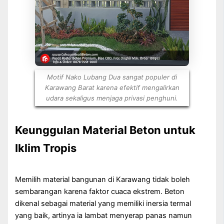
Motif Nako Lubang Dua sangat populer di
Karawang Barat karena efektif mengalirkan
udara sekaligus menjaga privasi penghuni.
Keunggulan Material Beton untuk
Iklim Tropis
Memilih material bangunan di Karawang tidak boleh
sembarangan karena faktor cuaca ekstrem. Beton
dikenal sebagai material yang memiliki inersia termal
yang baik, artinya ia lambat menyerap panas namun