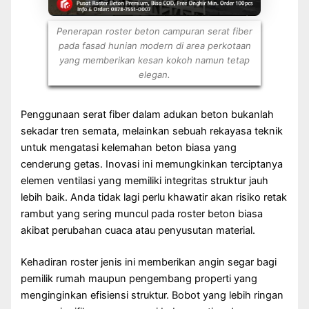
Penerapan roster beton campuran serat fiber
pada fasad hunian modern di area perkotaan
yang memberikan kesan kokoh namun tetap
elegan.
Penggunaan serat fiber dalam adukan beton bukanlah
sekadar tren semata, melainkan sebuah rekayasa teknik
untuk mengatasi kelemahan beton biasa yang
cenderung getas. Inovasi ini memungkinkan terciptanya
elemen ventilasi yang memiliki integritas struktur jauh
lebih baik. Anda tidak lagi perlu khawatir akan risiko retak
rambut yang sering muncul pada roster beton biasa
akibat perubahan cuaca atau penyusutan material.
Kehadiran roster jenis ini memberikan angin segar bagi
pemilik rumah maupun pengembang properti yang
menginginkan efisiensi struktur. Bobot yang lebih ringan