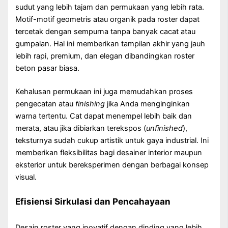
sudut yang lebih tajam dan permukaan yang lebih rata.
Motif-motif geometris atau organik pada roster dapat
tercetak dengan sempurna tanpa banyak cacat atau
gumpalan. Hal ini memberikan tampilan akhir yang jauh
lebih rapi, premium, dan elegan dibandingkan roster
beton pasar biasa.
Kehalusan permukaan ini juga memudahkan proses
pengecatan atau
finishing
jika Anda menginginkan
warna tertentu. Cat dapat menempel lebih baik dan
merata, atau jika dibiarkan terekspos (
unfinished
),
teksturnya sudah cukup artistik untuk gaya industrial. Ini
memberikan fleksibilitas bagi desainer interior maupun
eksterior untuk bereksperimen dengan berbagai konsep
visual.
Efisiensi Sirkulasi dan Pencahayaan
Desain roster yang inovatif dengan dinding yang lebih