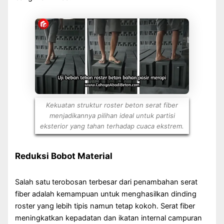
Kekuatan struktur roster beton serat fiber
menjadikannya pilihan ideal untuk partisi
eksterior yang tahan terhadap cuaca ekstrem.
Reduksi Bobot Material
Salah satu terobosan terbesar dari penambahan serat
fiber adalah kemampuan untuk menghasilkan dinding
roster yang lebih tipis namun tetap kokoh. Serat fiber
meningkatkan kepadatan dan ikatan internal campuran