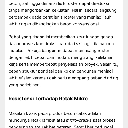
beton, sehingga dimensi fisik roster dapat direduksi
tanpa mengorbankan kekuatan. Hal ini secara langsung
berdampak pada berat jenis roster yang menjadi jauh
lebih ringan dibandingkan beton konvensional.
Bobot yang ringan ini memberikan keuntungan ganda
dalam proses konstruksi, baik dari sisi logistik maupun
instalasi. Pekerja bangunan dapat memasang roster
dengan lebih cepat dan mudah, mengurangi kelelahan
kerja serta mempercepat penyelesaian proyek. Selain itu,
beban struktur pondasi dan kolom bangunan menjadi
lebih efisien karena tidak perlu menopang beban dinding
yang berlebihan.
Resistensi Terhadap Retak Mikro
Masalah klasik pada produk beton cetak adalah
munculnya retak rambut atau
micro-cracks
saat proses
pengeringan atau akibat getaran. Serat fiber berfungsi