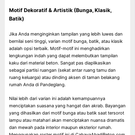
Motif Dekoratif & Artistik (Bunga, Klasik,
Batik)
Jika Anda menginginkan tampilan yang lebih luwes dan
bernilai seni tinggi, varian motif bunga, batik, atau klasik
adalah opsi terbaik. Motif-motif ini menghadirkan
lengkungan indah yang dapat melembutkan tampilan
kaku dari material beton. Sangat pas diaplikasikan
sebagai partisi ruangan (sekat antar ruang tamu dan
ruang keluarga) atau dinding aksen di taman belakang
rumah Anda di Pandeglang.
Nilai lebih dari varian ini adalah kemampuannya
menciptakan suasana yang hangat dan akrab. Bayangan
yang dihasilkan dari motif bunga atau batik saat tersorot
lampu atau matahari akan menciptakan nuansa dramatis
dan mewah pada interior maupun eksterior rumah.
Menggunakan roster motif ini di CahayaAbadiBeton.com