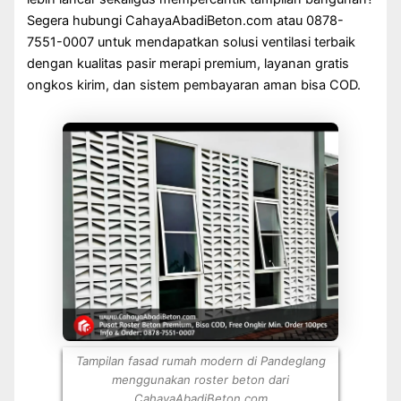
Segera hubungi CahayaAbadiBeton.com atau 0878-
7551-0007 untuk mendapatkan solusi ventilasi terbaik
dengan kualitas pasir merapi premium, layanan gratis
ongkos kirim, dan sistem pembayaran aman bisa COD.
Tampilan fasad rumah modern di Pandeglang
menggunakan roster beton dari
CahayaAbadiBeton.com