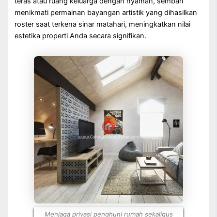
teras atau ruang keluarga dengan nyaman, sembari
menikmati permainan bayangan artistik yang dihasilkan
roster saat terkena sinar matahari, meningkatkan nilai
estetika properti Anda secara signifikan.
Menjaga privasi penghuni rumah sekaligus