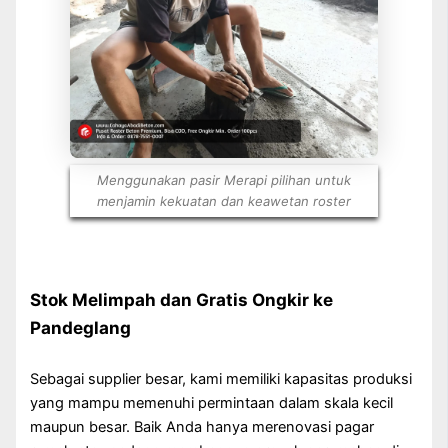
Menggunakan pasir Merapi pilihan untuk
menjamin kekuatan dan keawetan roster
Stok Melimpah dan Gratis Ongkir ke
Pandeglang
Sebagai supplier besar, kami memiliki kapasitas produksi
yang mampu memenuhi permintaan dalam skala kecil
maupun besar. Baik Anda hanya merenovasi pagar