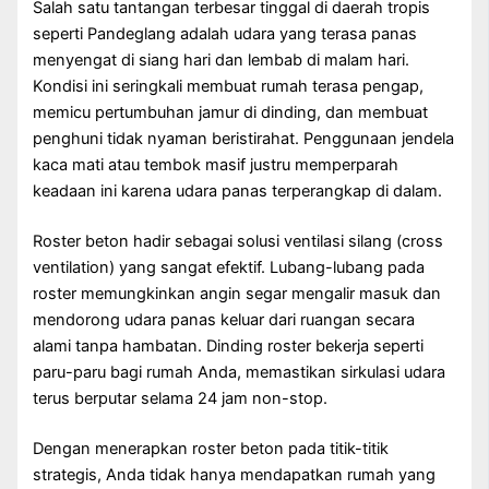
Salah satu tantangan terbesar tinggal di daerah tropis
seperti Pandeglang adalah udara yang terasa panas
menyengat di siang hari dan lembab di malam hari.
Kondisi ini seringkali membuat rumah terasa pengap,
memicu pertumbuhan jamur di dinding, dan membuat
penghuni tidak nyaman beristirahat. Penggunaan jendela
kaca mati atau tembok masif justru memperparah
keadaan ini karena udara panas terperangkap di dalam.
Roster beton hadir sebagai solusi ventilasi silang (cross
ventilation) yang sangat efektif. Lubang-lubang pada
roster memungkinkan angin segar mengalir masuk dan
mendorong udara panas keluar dari ruangan secara
alami tanpa hambatan. Dinding roster bekerja seperti
paru-paru bagi rumah Anda, memastikan sirkulasi udara
terus berputar selama 24 jam non-stop.
Dengan menerapkan roster beton pada titik-titik
strategis, Anda tidak hanya mendapatkan rumah yang