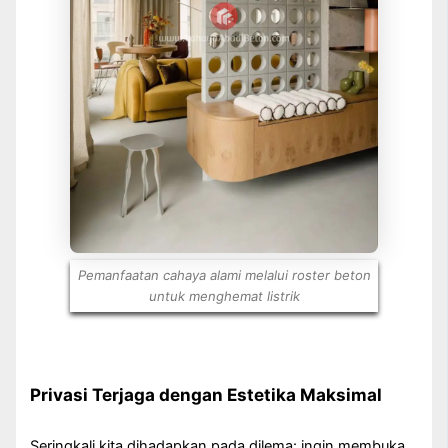
Pemanfaatan cahaya alami melalui roster beton
untuk menghemat listrik
Privasi Terjaga dengan Estetika Maksimal
Seringkali kita dihadapkan pada dilema: ingin membuka