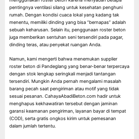
menggunakan roster beton karena menyadari betapa
pentingnya ventilasi silang untuk kesehatan penghuni
rumah. Dengan kondisi cuaca lokal yang kadang tak
menentu, memiliki dinding yang bisa “bernapas” adalah
sebuah keharusan. Selain itu, penggunaan roster beton
juga memberikan sentuhan seni tersendiri pada pagar,
dinding teras, atau penyekat ruangan Anda.
Namun, kami mengerti bahwa menemukan supplier
roster beton di Pandeglang yang benar-benar terpercaya
dengan stok lengkap seringkali menjadi tantangan
tersendiri. Mungkin Anda pernah mengalami masalah
barang pecah saat pengiriman atau motif yang tidak
sesuai pesanan. CahayaAbadiBeton.com hadir untuk
menghapus kekhawatiran tersebut dengan jaminan
garansi keamanan pengiriman, layanan bayar di tempat
(COD), serta gratis ongkos kirim untuk pemesanan
dalam jumlah tertentu.