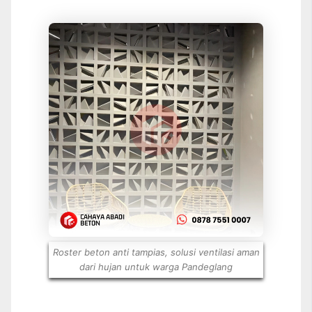
Roster beton anti tampias, solusi ventilasi aman
dari hujan untuk warga Pandeglang