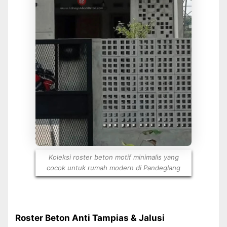
Koleksi roster beton motif minimalis yang
cocok untuk rumah modern di Pandeglang
Roster Beton Anti Tampias & Jalusi