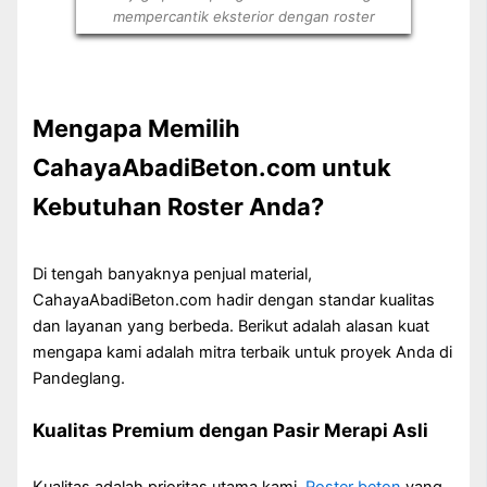
mempercantik eksterior dengan roster
Mengapa Memilih
CahayaAbadiBeton.com untuk
Kebutuhan Roster Anda?
Di tengah banyaknya penjual material,
CahayaAbadiBeton.com hadir dengan standar kualitas
dan layanan yang berbeda. Berikut adalah alasan kuat
mengapa kami adalah mitra terbaik untuk proyek Anda di
Pandeglang.
Kualitas Premium dengan Pasir Merapi Asli
Kualitas adalah prioritas utama kami.
Roster beton
yang