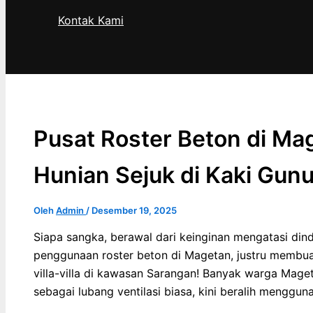
Kontak Kami
Cari
Pusat Roster Beton di Ma
Hunian Sejuk di Kaki Gun
Oleh
Admin
/
Desember 19, 2025
Siapa sangka, berawal dari keinginan mengatasi di
penggunaan roster beton di Magetan, justru membu
villa-villa di kawasan Sarangan! Banyak warga Ma
sebagai lubang ventilasi biasa, kini beralih menggun