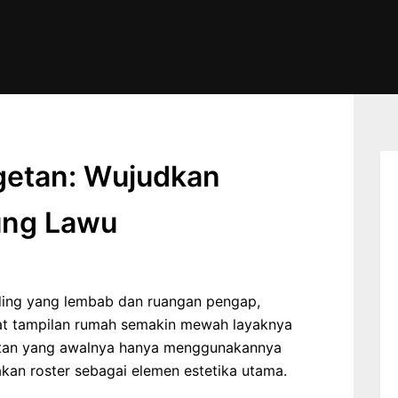
getan: Wujudkan
ung Lawu
nding yang lembab dan ruangan pengap,
at tampilan rumah semakin mewah layaknya
getan yang awalnya hanya menggunakannya
akan roster sebagai elemen estetika utama.