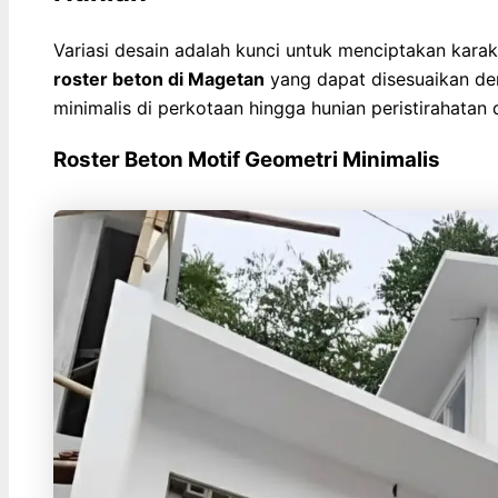
Variasi desain adalah kunci untuk menciptakan kara
roster beton di Magetan
yang dapat disesuaikan den
minimalis di perkotaan hingga hunian peristirahatan d
Roster Beton Motif Geometri Minimalis