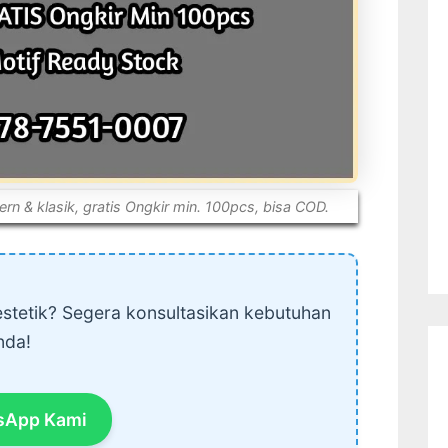
rn & klasik, gratis Ongkir min. 100pcs, bisa COD.
stetik? Segera konsultasikan kebutuhan
nda!
sApp Kami