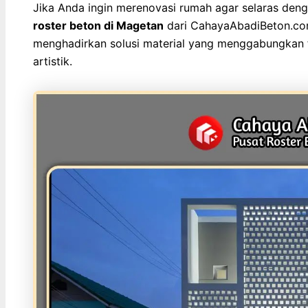
Jika Anda ingin merenovasi rumah agar selaras deng
roster beton di Magetan
dari CahayaAbadiBeton.com
menghadirkan solusi material yang menggabungkan fu
artistik.