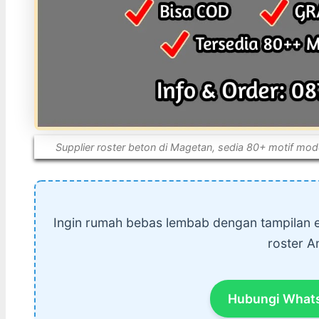
Supplier roster beton di Magetan, sedia 80+ motif mode
Ingin rumah bebas lembab dengan tampilan e
roster A
Hubungi What