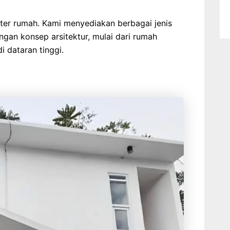
kter rumah. Kami menyediakan berbagai jenis
gan konsep arsitektur, mulai dari rumah
i dataran tinggi.