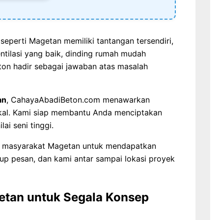
eperti Magetan memiliki tantangan tersendiri,
ntilasi yang baik, dinding rumah mudah
eton hadir sebagai jawaban atas masalah
an
, CahayaAbadiBeton.com menawarkan
okal. Kami siap membantu Anda menciptakan
ai seni tinggi.
 masyarakat Magetan untuk mendapatkan
kup pesan, dan kami antar sampai lokasi proyek
getan untuk Segala Konsep