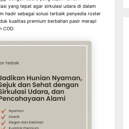
si yang tepat agar sirkulasi udara di dalam
 hadir sebagai solusi terbaik penyedia roster
duk kualitas premium berbahan pasir merapi
em COD.