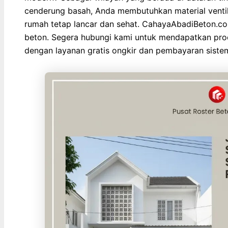
cenderung basah, Anda membutuhkan material ventila
rumah tetap lancar dan sehat. CahayaAbadiBeton.com
beton. Segera hubungi kami untuk mendapatkan pro
dengan layanan gratis ongkir dan pembayaran sist