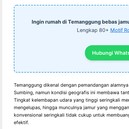
Ingin rumah di Temanggung bebas jam
Lengkap 80+
Motif R
Hubungi What
Temanggung dikenal dengan pemandangan alamnya 
Sumbing, namun kondisi geografis ini membawa tanta
Tingkat kelembapan udara yang tinggi seringkali m
mengelupas, hingga munculnya jamur yang menggang
konvensional seringkali tidak cukup untuk membuan
efektif.