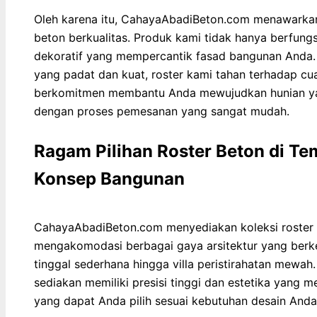
Oleh karena itu, CahayaAbadiBeton.com menawarkan 
beton berkualitas. Produk kami tidak hanya berfungs
dekoratif yang mempercantik fasad bangunan Anda.
yang padat dan kuat, roster kami tahan terhadap c
berkomitmen membantu Anda mewujudkan hunian yang
dengan proses pemesanan yang sangat mudah.
Ragam Pilihan Roster Beton di T
Konsep Bangunan
CahayaAbadiBeton.com menyediakan koleksi roster 
mengakomodasi berbagai gaya arsitektur yang berk
tinggal sederhana hingga villa peristirahatan mewa
sediakan memiliki presisi tinggi dan estetika yang m
yang dapat Anda pilih sesuai kebutuhan desain Anda