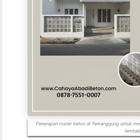
Penerapan roster beton di Temanggung untuk men
lembab