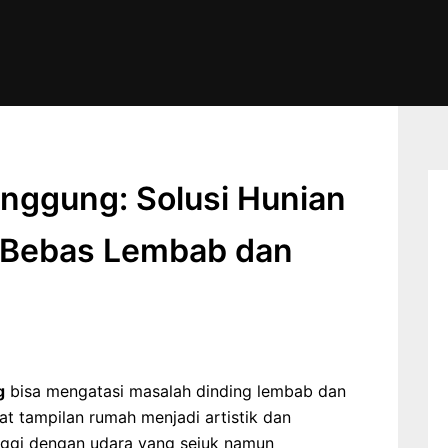
anggung: Solusi Hunian
 Bebas Lembab dan
g
bisa mengatasi masalah dinding lembab dan
at tampilan rumah menjadi artistik dan
nggi dengan udara yang sejuk namun