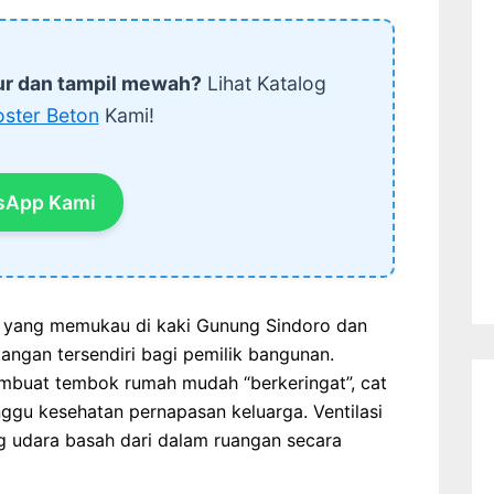
ur dan tampil mewah?
Lihat Katalog
oster Beton
Kami!
sApp Kami
yang memukau di kaki Gunung Sindoro dan
ngan tersendiri bagi pemilik bangunan.
embuat tembok rumah mudah “berkeringat”, cat
gu kesehatan pernapasan keluarga. Ventilasi
g udara basah dari dalam ruangan secara