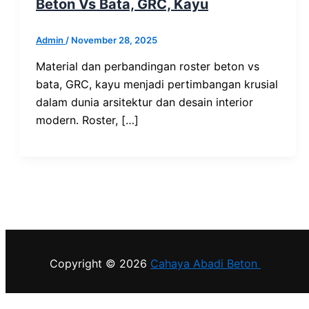
Beton Vs Bata, GRC, Kayu
Admin
/
November 28, 2025
Material dan perbandingan roster beton vs
bata, GRC, kayu menjadi pertimbangan krusial
dalam dunia arsitektur dan desain interior
modern. Roster, […]
Copyright © 2026
Cahaya Abadi Beton