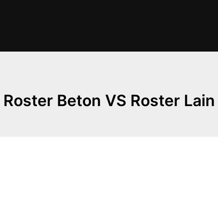
Roster Beton VS Roster Lain