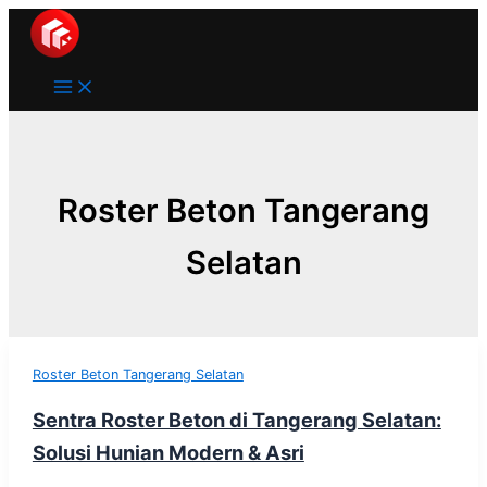
Main
Lewati
Menu
ke
konten
Roster Beton Tangerang
Selatan
Roster Beton Tangerang Selatan
Sentra Roster Beton di Tangerang Selatan:
Solusi Hunian Modern & Asri