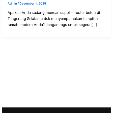
Admin
/
Desember 1, 2025
Apakah Anda sedang mencari supplier roster beton di
Tangerang Selatan untuk menyempurnakan tampilan
rumah modern Anda? Jangan ragu untuk segera […]