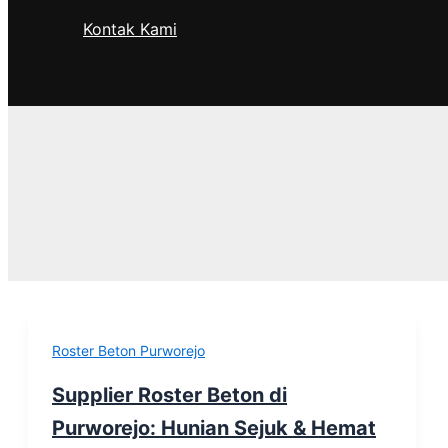
Kontak Kami
Cari
Roster Beton Purworejo
Supplier Roster Beton di
Purworejo: Hunian Sejuk & Hemat