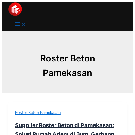
Main
Lewati
Menu
ke
konten
Roster Beton
Pamekasan
Roster Beton Pamekasan
Supplier Roster Beton di Pamekasan:
Solusi Rumah Adem di Bumi Gerbang