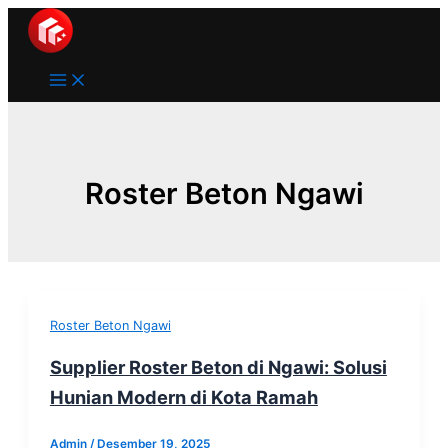
Main
Lewati
Menu
ke
konten
Roster Beton Ngawi
Roster Beton Ngawi
Supplier Roster Beton di Ngawi: Solusi
Hunian Modern di Kota Ramah
Admin
/
Desember 19, 2025