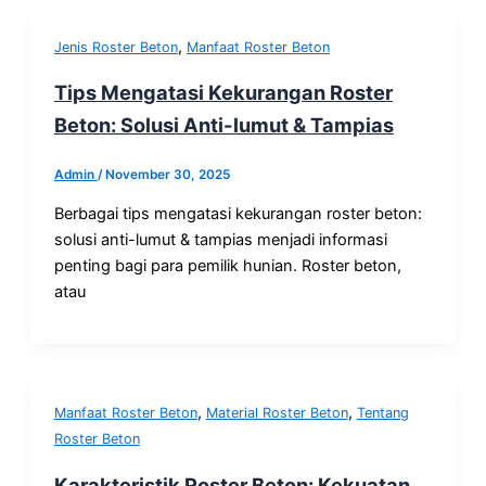
,
Jenis Roster Beton
Manfaat Roster Beton
Tips Mengatasi Kekurangan Roster
Beton: Solusi Anti-lumut & Tampias
Admin
/
November 30, 2025
Berbagai tips mengatasi kekurangan roster beton:
solusi anti-lumut & tampias menjadi informasi
penting bagi para pemilik hunian. Roster beton,
atau
,
,
Manfaat Roster Beton
Material Roster Beton
Tentang
Roster Beton
Karakteristik Roster Beton: Kekuatan,