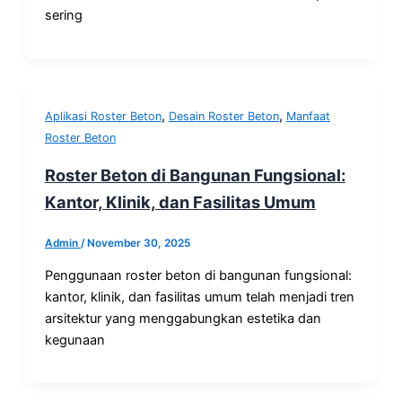
sering
,
,
Aplikasi Roster Beton
Desain Roster Beton
Manfaat
Roster Beton
Roster Beton di Bangunan Fungsional:
Kantor, Klinik, dan Fasilitas Umum
Admin
/
November 30, 2025
Penggunaan roster beton di bangunan fungsional:
kantor, klinik, dan fasilitas umum telah menjadi tren
arsitektur yang menggabungkan estetika dan
kegunaan