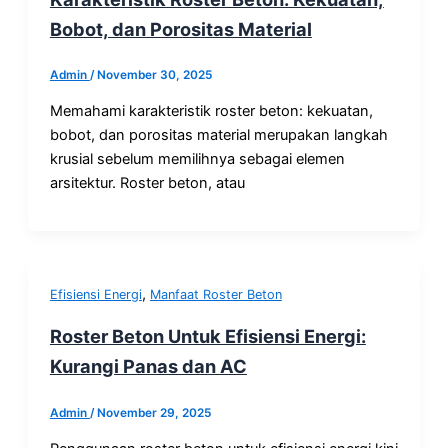
Bobot, dan Porositas Material
Admin
/
November 30, 2025
Memahami karakteristik roster beton: kekuatan,
bobot, dan porositas material merupakan langkah
krusial sebelum memilihnya sebagai elemen
arsitektur. Roster beton, atau
,
Efisiensi Energi
Manfaat Roster Beton
Roster Beton Untuk Efisiensi Energi:
Kurangi Panas dan AC
Admin
/
November 29, 2025