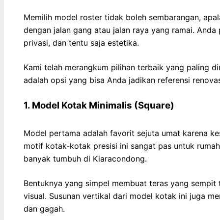
Memilih model roster tidak boleh sembarangan, apal
dengan jalan gang atau jalan raya yang ramai. An
privasi, dan tentu saja estetika.
Kami telah merangkum pilihan terbaik yang paling d
adalah opsi yang bisa Anda jadikan referensi renovasi
1. Model Kotak Minimalis (Square)
Model pertama adalah favorit sejuta umat karena k
motif kotak-kotak presisi ini sangat pas untuk rumah
banyak tumbuh di Kiaracondong.
Bentuknya yang simpel membuat teras yang sempit ter
visual. Susunan vertikal dari model kotak ini juga 
dan gagah.