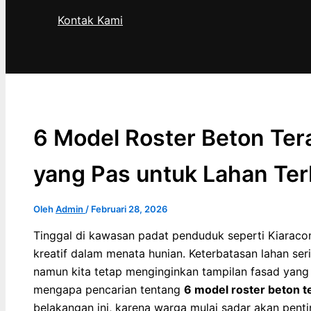
Kontak Kami
Cari
6 Model Roster Beton Ter
yang Pas untuk Lahan Ter
Oleh
Admin
/
Februari 28, 2026
Tinggal di kawasan padat penduduk seperti Kiarac
kreatif dalam menata hunian. Keterbatasan lahan ser
namun kita tetap menginginkan tampilan fasad yang 
mengapa pencarian tentang
6 model roster beton t
belakangan ini, karena warga mulai sadar akan pent