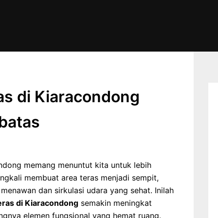
as di Kiaracondong
batas
ondong memang menuntut kita untuk lebih
ingkali membuat area teras menjadi sempit,
menawan dan sirkulasi udara yang sehat. Inilah
eras di Kiaracondong
semakin meningkat
ingnya elemen fungsional yang hemat ruang.