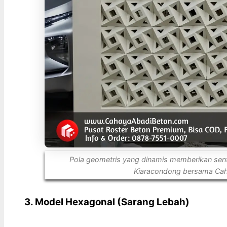
Pola geometris yang dinamis memberikan sent
Kiaracondong bersama Ca
3. Model Hexagonal (Sarang Lebah)