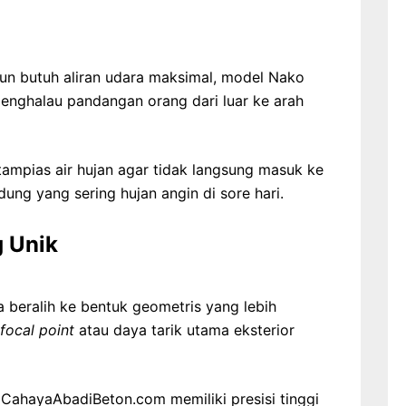
un butuh aliran udara maksimal, model Nako
enghalau pandangan orang dari luar ke arah
 tampias air hujan agar tidak langsung masuk ke
dung yang sering hujan angin di sore hari.
g Unik
 beralih ke bentuk geometris yang lebih
focal point
atau daya tarik utama eksterior
 CahayaAbadiBeton.com memiliki presisi tinggi