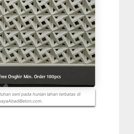
uhan seni pada hunian lahan terbatas di
hayaAbadiBeton.com.