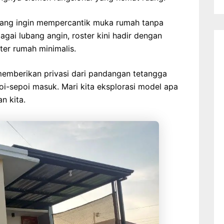
yang ingin mempercantik muka rumah tanpa
gai lubang angin, roster kini hadir dengan
ter rumah minimalis.
memberikan privasi dari pandangan tetangga
oi-sepoi masuk. Mari kita eksplorasi model apa
n kita.