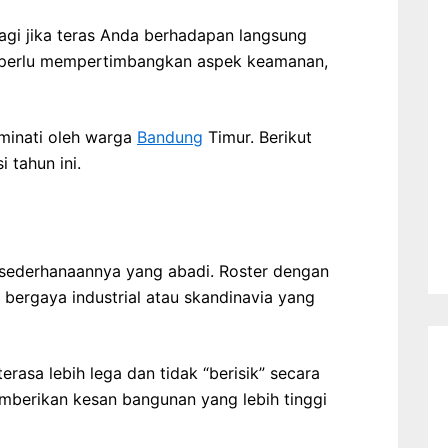
agi jika teras Anda berhadapan langsung
da perlu mempertimbangkan aspek keamanan,
iminati oleh warga
Bandung
Timur. Berikut
 tahun ini.
esederhanaannya yang abadi. Roster dengan
 bergaya industrial atau skandinavia yang
asa lebih lega dan tidak “berisik” secara
memberikan kesan bangunan yang lebih tinggi